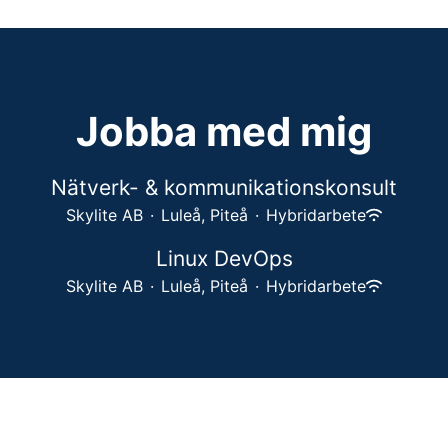
Jobba med mig
Nätverk- & kommunikationskonsult
Skylite AB
·
Luleå, Piteå
·
Hybridarbete
Linux DevOps
Skylite AB
·
Luleå, Piteå
·
Hybridarbete